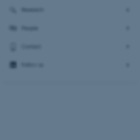
Research
People
Contact
Follow us