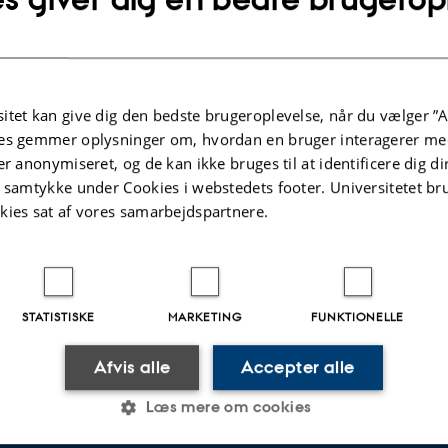
.2021
-
Institut for Kemi
itet kan give dig den bedste brugeroplevelse, når du vælger ”A
es gemmer oplysninger om, hvordan en bruger interagerer med
er anonymiseret, og de kan ikke bruges til at identificere dig d
t samtykke under Cookies i webstedets footer. Universitetet br
kies sat af vores samarbejdspartnere.
STATISTISKE
MARKETING
FUNKTIONELLE
Afvis alle
Accepter alle
Læs mere om cookies