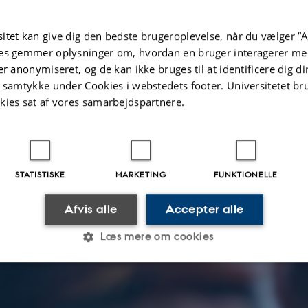
itet kan give dig den bedste brugeroplevelse, når du vælger ”A
es gemmer oplysninger om, hvordan en bruger interagerer med
er anonymiseret, og de kan ikke bruges til at identificere dig d
t samtykke under Cookies i webstedets footer. Universitetet br
kies sat af vores samarbejdspartnere.
STATISTISKE
MARKETING
FUNKTIONELLE
Afvis alle
Accepter alle
Læs mere om cookies
Statistiske
Marketing
Funktionelle