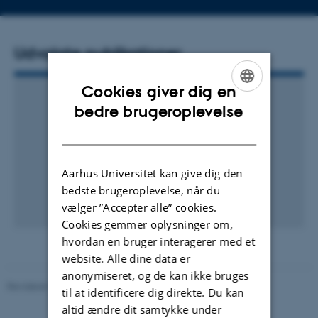
Udvalgte publikationer
Cookies giver dig en
ENGLISH
bedre brugeroplevelse
DANISH
Aarhus Universitet kan give dig den
bedste brugeroplevelse, når du
vælger ”Accepter alle” cookies.
Cookies gemmer oplysninger om,
hvordan en bruger interagerer med et
website. Alle dine data er
anonymiseret, og de kan ikke bruges
Revideret 11.12.2023
-
Institut for Kemi
til at identificere dig direkte. Du kan
altid ændre dit samtykke under