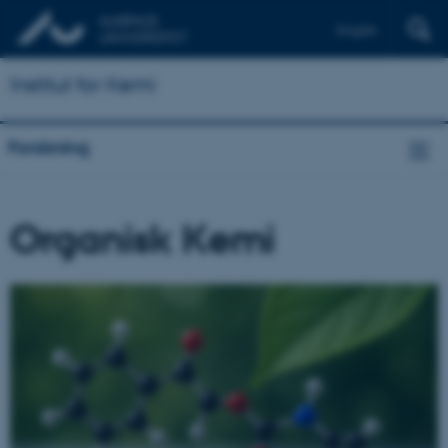
English
Institut for Kemi
Forskning
Organisk Kemi