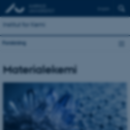
English
Institut for Kemi
Forskning
Materialekemi