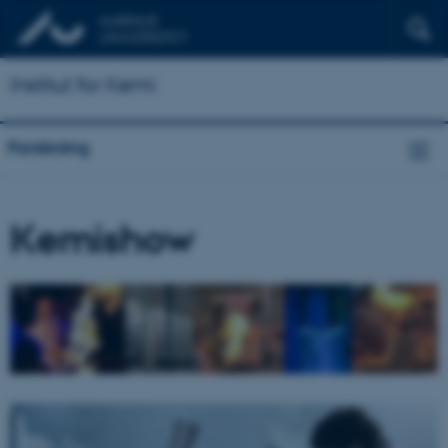
Institut for Kemi
Forskning
Kemishow