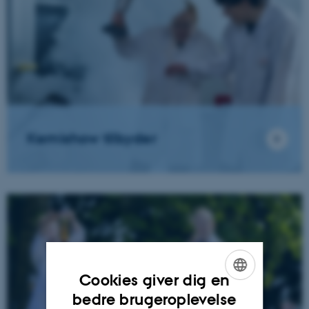
Kemishow tilbyder
Cookies giver dig en
ENGLISH
bedre brugeroplevelse