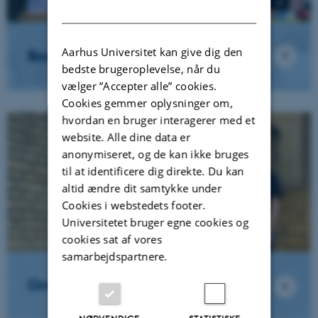
DANISH
Aarhus Universitet kan give dig den
Book Kemishow
bedste brugeroplevelse, når du
vælger ”Accepter alle” cookies.
Cookies gemmer oplysninger om,
hvordan en bruger interagerer med et
website. Alle dine data er
anonymiseret, og de kan ikke bruges
til at identificere dig direkte. Du kan
altid ændre dit samtykke under
Cookies i webstedets footer.
Universitetet bruger egne cookies og
cookies sat af vores
samarbejdspartnere.
Om Kemishow