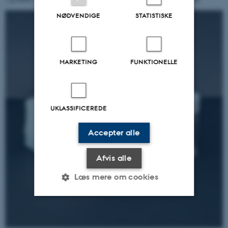
NØDVENDIGE
STATISTISKE
MARKETING
FUNKTIONELLE
UKLASSIFICEREDE
Accepter alle
Afvis alle
Læs mere om cookies
Nødvendige
Statistiske
Marketing