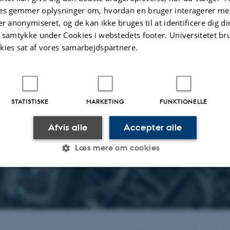
es gemmer oplysninger om, hvordan en bruger interagerer med
er anonymiseret, og de kan ikke bruges til at identificere dig d
t samtykke under Cookies i webstedets footer. Universitetet br
kies sat af vores samarbejdspartnere.
STATISTISKE
MARKETING
FUNKTIONELLE
Afvis alle
Accepter alle
Læs mere om cookies
Statistiske
Marketing
Funktionelle