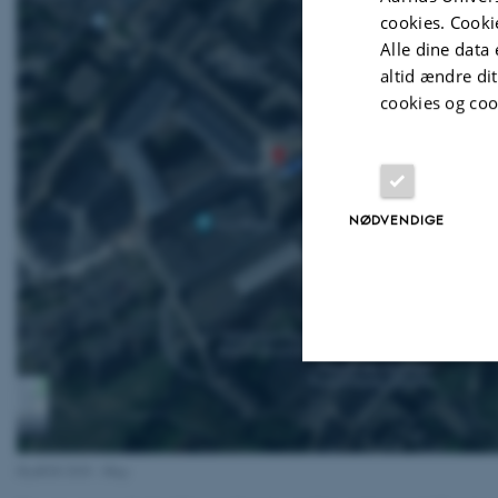
cookies. Cooki
Alle dine data 
altid ændre di
cookies og coo
NØDVENDIGE
Nødvendige
HydEM 2020 - Map